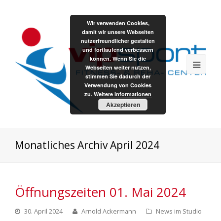
Wir verwenden Cookies,
damit wir unsere Webseiten
nutzerfreundlicher gestalten
und fortlaufend verbessern
können. Wenn Sie die
Webseiten weiter nutzen,
stimmen Sie dadurch der
Verwendung von Cookies
zu.
Weitere Informationen
Akzeptieren
Monatliches Archiv April 2024
Öffnungszeiten 01. Mai 2024
30. April 2024
Arnold Ackermann
News im Studio