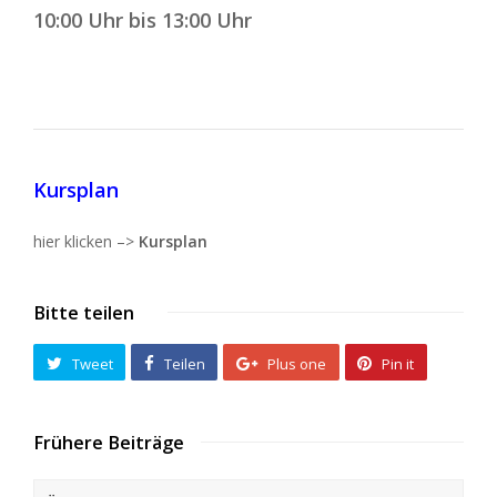
10:00 Uhr bis 13:00 Uhr
Kursplan
hier klicken –>
Kursplan
Bitte teilen
Tweet
Teilen
Plus one
Pin it
Frühere Beiträge