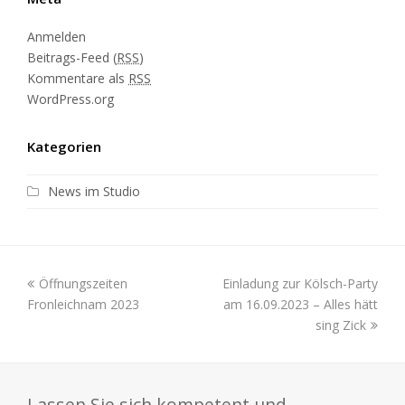
Anmelden
Beitrags-Feed (
RSS
)
Kommentare als
RSS
WordPress.org
Kategorien
News im Studio
Öffnungszeiten
Einladung zur Kölsch-Party
Fronleichnam 2023
am 16.09.2023 – Alles hätt
sing Zick
Lassen Sie sich kompetent und