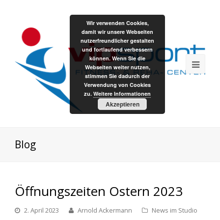
Wir verwenden Cookies,
damit wir unsere Webseiten
nutzerfreundlicher gestalten
und fortlaufend verbessern
können. Wenn Sie die
Webseiten weiter nutzen,
stimmen Sie dadurch der
Verwendung von Cookies
zu.
Weitere Informationen
Akzeptieren
Blog
Öffnungszeiten Ostern 2023
2. April 2023
Arnold Ackermann
News im Studio